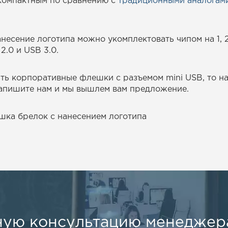
компактным по сравнению с
традиционными аналогам
сение логотипа можно укомплектовать чипом на 1, 2, 4
.0 и USB 3.0.
ть корпоративные флешки с разъемом mini USB, то на
напишите нам и мы вышлем вам предложение.
шка брелок с нанесением логотипа
ную консультацию менеджера