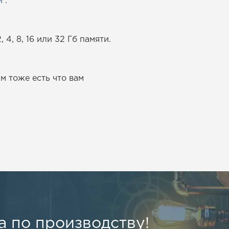
и
.
, 8, 16 или 32 Гб памяти.
м тоже есть что вам
 по производству!