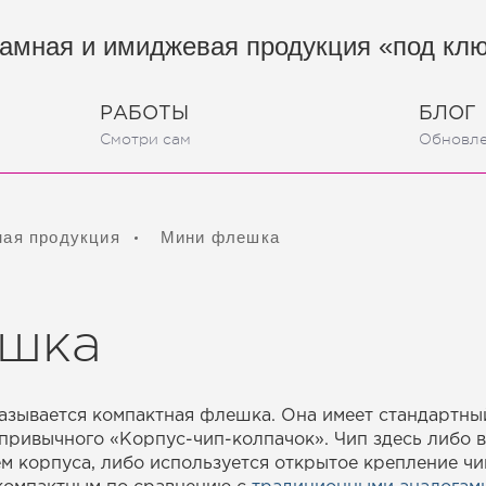
амная и имиджевая продукция «под кл
РАБОТЫ
БЛОГ
Смотри сам
Обновл
ная продукция
Мини флешка
ешка
зывается компактная флешка. Она имеет стандартны
 привычного «Корпус-чип-колпачок». Чип здесь либо в
м корпуса, либо используется открытое крепление чип