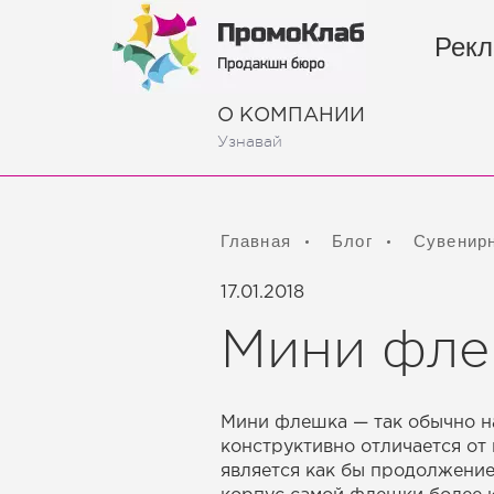
Рекл
О КОМПАНИИ
Узнавай
Главная
Блог
Сувенир
17.01.2018
Мини фл
Мини флешка — так обычно на
конструктивно отличается от
является как бы продолжение