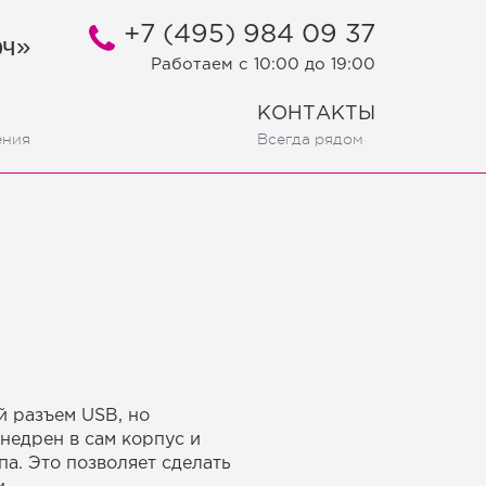
+7 (495) 984 09 37
юч»
Работаем
c 10:00 до 19:00
КОНТАКТЫ
ения
Всегда рядом
й разъем USB, но
недрен в сам корпус и
а. Это позволяет сделать