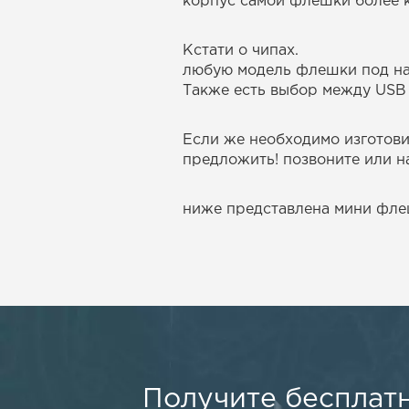
корпус самой флешки более 
Кстати о чипах.
любую модель флешки под нане
Также есть выбор между USB 2
Если же необходимо изготови
предложить! позвоните или 
ниже представлена мини фле
Получите бесплат