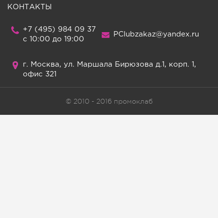
КОНТАКТЫ
+7 (495) 984 09 37
PClubzakaz@yandex.ru
c 10:00 до 19:00
г. Москва, ул. Маршала Бирюзова д.1, корп. 1,
офис 321
© 2010 - 2016 промоклаб