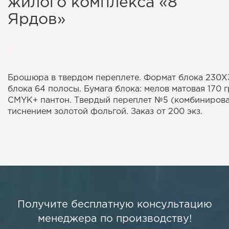
жилого комплекса «8
Ярдов»
Брошюра в твердом переплете. Формат блока 230Х
блока 64 полосы. Бумага блока: мелов матовая 170 г
СMYK+ пантон. Твердый переплет №5 (комбинирова
тиснением золотой фольгой. Заказ от 200 экз.
Получите бесплатную консультацию
менеджера по производству!