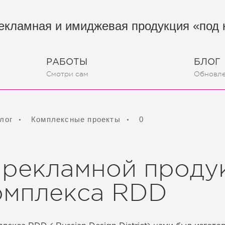
екламная и имиджевая продукция «под 
РАБОТЫ
БЛОГ
Смотри сам
Обновл
лог
Комплексные проекты
0
 рекламной проду
омплекса RDD