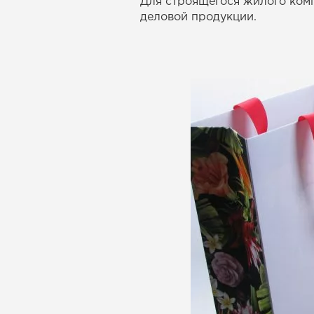
Для строящегося жилого компл
деловой продукции.