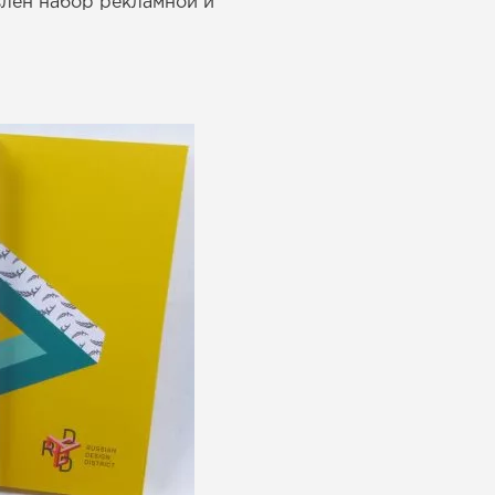
влен набор рекламной и