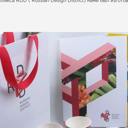
екса RDD ( Russian Design District) нами был изгото