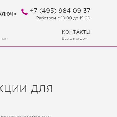
+7 (495) 984 09 37
ключ»
Работаем
c 10:00 до 19:00
КОНТАКТЫ
ения
Всегда рядом
кции для