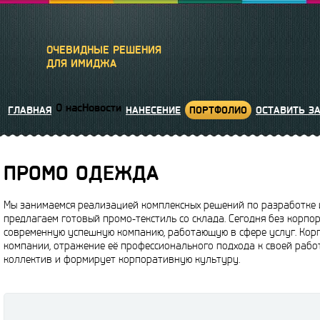
ОЧЕВИДНЫЕ РЕШЕНИЯ
ДЛЯ ИМИДЖА
О нас
Новости
ГЛАВНАЯ
НАНЕСЕНИЕ
ПОРТФОЛИО
ОСТАВИТЬ З
ПРОМО ОДЕЖДА
Мы занимаемся реализацией комплексных решений по разработке 
предлагаем готовый промо-текстиль со склада. Сегодня без корп
современную успешную компанию, работающую в сфере услуг. Кор
компании, отражение её профессионального подхода к своей раб
коллектив и формирует корпоративную культуру.